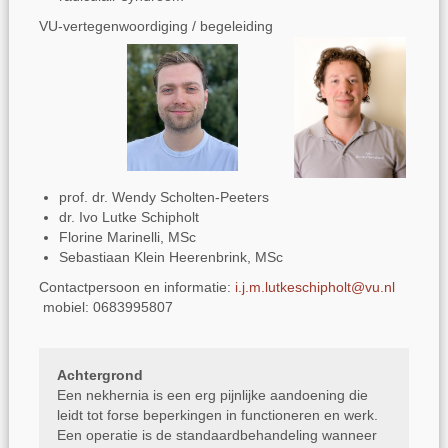
VU-vertegenwoordiging / begeleiding
prof. dr. Wendy Scholten-Peeters
dr. Ivo Lutke Schipholt
Florine Marinelli, MSc
Sebastiaan Klein Heerenbrink, MSc
Contactpersoon en informatie:
i.j.m.lutkeschipholt@vu.nl
mobiel: 0683995807
Achtergrond
Een nekhernia is een erg pijnlijke aandoening die
leidt tot forse beperkingen in functioneren en werk.
Een operatie is de standaardbehandeling wanneer