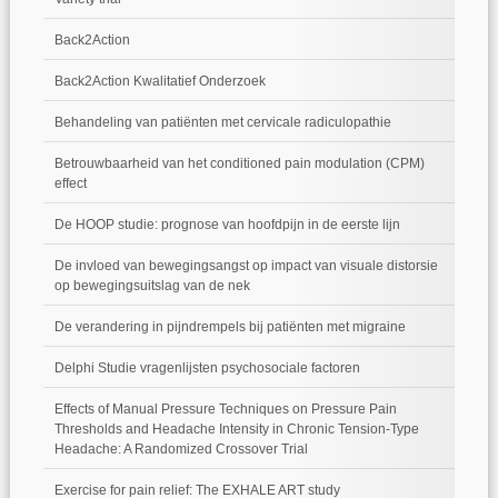
Back2Action
Back2Action Kwalitatief Onderzoek
Behandeling van patiënten met cervicale radiculopathie
Betrouwbaarheid van het conditioned pain modulation (CPM)
effect
De HOOP studie: prognose van hoofdpijn in de eerste lijn
De invloed van bewegingsangst op impact van visuale distorsie
op bewegingsuitslag van de nek
De verandering in pijndrempels bij patiënten met migraine
Delphi Studie vragenlijsten psychosociale factoren
Effects of Manual Pressure Techniques on Pressure Pain
Thresholds and Headache Intensity in Chronic Tension-Type
Headache: A Randomized Crossover Trial
Exercise for pain relief: The EXHALE ART study