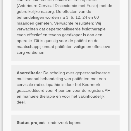
(Anterieure Cervical Discectomie met Fusie) met de
gebruikelijke nazorg. De effecten van de
behandelingen worden na 3, 6, 12, 24 en 60
maanden gemeten. Verwachte resultaten: Wij
verwachten dat gepersonaliseerde fysiotherapie
even effectief en tevens goedkoper is dan een
operatie. Dit is gunstig voor de patiënt en de
maatschappij omdat patiënten veilige en effectieve
zorg verdienen.
Accreditatie:
De scholing over
gepersonaliseerde
multimodaal behandeling van patiënten met een
cervicale radiculopathie is door het Keurmerk
geaccrediteerd voor 4 punten voor de registers AF
en manuele therapie en voor het vakinhoudelijk
deel.
Status project
: onderzoek lopend