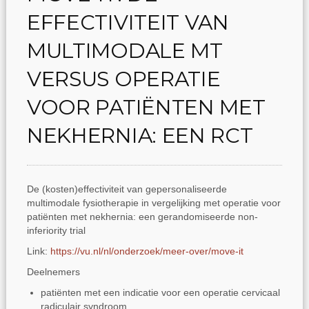
EFFECTIVITEIT VAN
MULTIMODALE MT
VERSUS OPERATIE
VOOR PATIËNTEN MET
NEKHERNIA: EEN RCT
De (kosten)effectiviteit van gepersonaliseerde
multimodale fysiotherapie in vergelijking met operatie voor
patiënten met nekhernia: een gerandomiseerde non-
inferiority trial
Link:
https://vu.nl/nl/onderzoek/meer-over/move-it
Deelnemers
patiënten met een indicatie voor een operatie cervicaal
radiculair syndroom