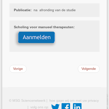
Publicatie:
na afronding van de studie
Scholing voor manueel therapeuten:
Vorige
Volgende
© MSG Sciencenetwerk |
hoe gaan wij om met uw privacy
| volg ons op: