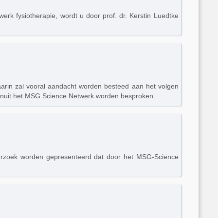
k fysiotherapie, wordt u door prof. dr. Kerstin Luedtke
arin zal vooral aandacht worden besteed aan het volgen
 vanuit het MSG Science Netwerk worden besproken.
derzoek worden gepresenteerd dat door het MSG-Science