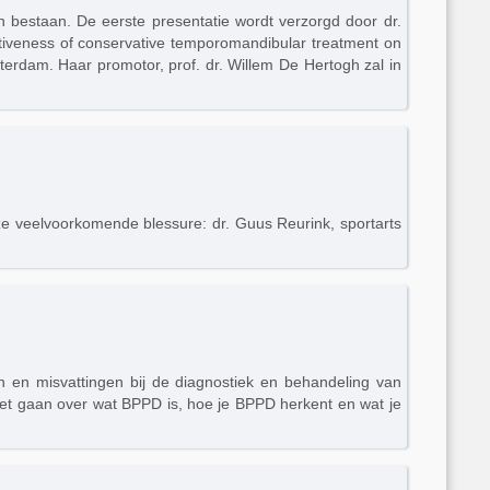
n bestaan. De eerste presentatie wordt verzorgd door dr.
ctiveness of conservative temporomandibular treatment on
erdam. Haar promotor, prof. dr. Willem De Hertogh zal in
e veelvoorkomende blessure: dr. Guus Reurink, sportarts
en en misvattingen bij de diagnostiek en behandeling van
het gaan over wat BPPD is, hoe je BPPD herkent en wat je