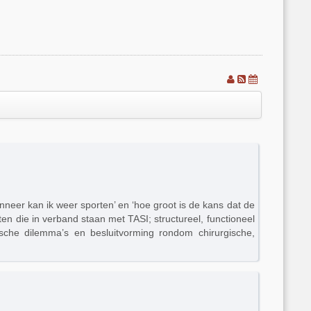
nneer kan ik weer sporten’ en ‘hoe groot is de kans dat de
n die in verband staan met TASI; structureel, functioneel
sche dilemma’s en besluitvorming rondom chirurgische,