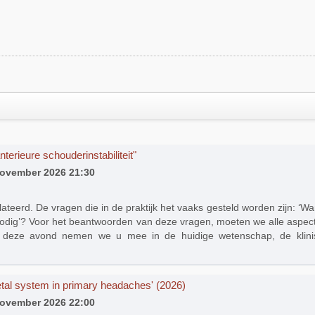
terieure schouderinstabiliteit"
november 2026 21:30
ateerd. De vragen die in de praktijk het vaaks gesteld worden zijn: ‘Wa
nodig’? Voor het beantwoorden van deze vragen, moeten we alle aspecte
Op deze avond nemen we u mee in de huidige wetenschap, de klini
etal system in primary headaches' (2026)
november 2026 22:00