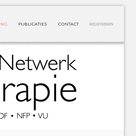
ING
PUBLICATIES
CONTACT
REGISTREREN