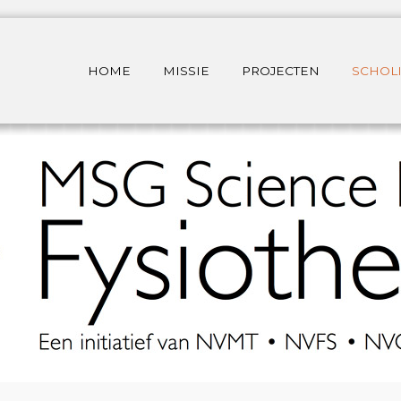
HOME
MISSIE
PROJECTEN
SCHOL