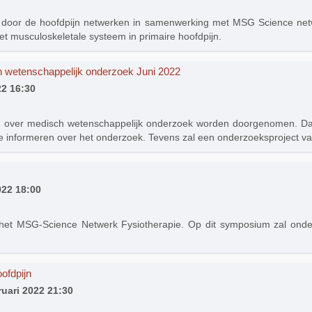
 door de hoofdpijn netwerken in samenwerking met MSG Science netwer
het musculoskeletale systeem in primaire hoofdpijn.
h wetenschappelijk onderzoek Juni 2022
22 16:30
ng over medisch wetenschappelijk onderzoek worden doorgenomen. Da
ig te informeren over het onderzoek. Tevens zal een onderzoeksproject
022 18:00
a het MSG-Science Netwerk Fysiotherapie. Op dit symposium zal on
ofdpijn
ruari 2022 21:30