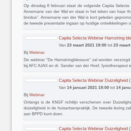
Op dinsdag 8 februari staat de volgende Capita Selecta 
Annemarie van der Wal en staat in het teken van haar th
tinnitus”. Annemarie van der Wal is kort geleden geprom
de tweede presentatie ingaan op huidige ontwikkelingen o
Capita Selecta Webinar Hamstring bl
Van
23 maart 2021 19:00
tot
23 maart
Bij
Webinar
De webinar "De Hamstringblessure" zal worden verzorgd 
bij AFC AJAX en dr. Sander van der Hoef, fysiotherapeut
Capita Selecta Webinar Duizeligheid (
Van
14 januari 2021 19:00
tot
14 janu
Bij
Webinar
Onlangs is de KNGF richtlijn verschenen over Duizelighe
duizeligheid in de huisartsenpraktijk. De tweede lezing
aan BPPD kunt doen.
Capita Selecta Webinar Duizeligheid 