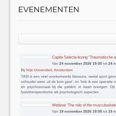
EVENEMENTEN
Capita Selecta lezing "Traumatische an
Van
24 november 2026 19:00
tot
24 
Bij
Vrije Universiteit, Amsterdam
TASI is een veel voorkomende blessure, veelal sport gerel
schouder weer uit de kom gaat’, en ‘heb ik een operatie 
en psychosociaal bij die patiënt, in kaart brengen. 
fysiotherapeutische als psychologisch aspecten.
Webinar 'The role of the musculoskel
Van
19 november 2026 19:00
tot
19 