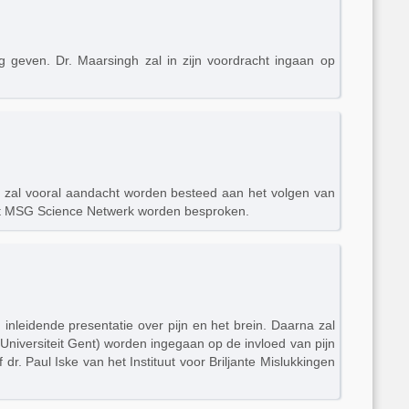
g geven. Dr. Maarsingh zal in zijn voordracht ingaan op
n zal vooral aandacht worden besteed aan het volgen van
 het MSG Science Netwerk worden besproken.
nleidende presentatie over pijn en het brein. Daarna zal
(Universiteit Gent) worden ingegaan op de invloed van pijn
 dr. Paul Iske van het Instituut voor Briljante Mislukkingen