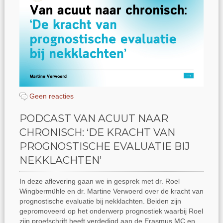
Geen reacties
PODCAST VAN ACUUT NAAR
CHRONISCH: ‘DE KRACHT VAN
PROGNOSTISCHE EVALUATIE BIJ
NEKKLACHTEN’
In deze aflevering gaan we in gesprek met dr. Roel
Wingbermühle en dr. Martine Verwoerd over de kracht van
prognostische evaluatie bij nekklachten. Beiden zijn
gepromoveerd op het onderwerp prognostiek waarbij Roel
zijn proefschrift heeft verdedigd aan de Erasmus MC en