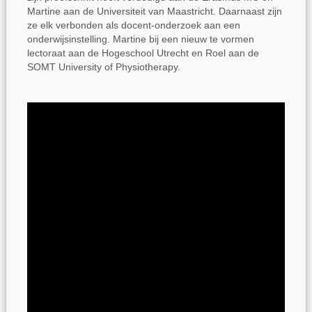
Martine aan de Universiteit van Maastricht. Daarnaast zijn
ze elk verbonden als docent-onderzoek aan een
onderwijsinstelling. Martine bij een nieuw te vormen
lectoraat aan de Hogeschool Utrecht en Roel aan de
SOMT University of Physiotherapy.