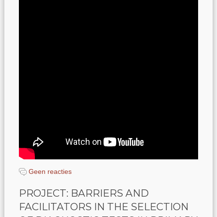
Geen reacties
PROJECT: BARRIERS AND
FACILITATORS IN THE SELECTION