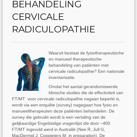
BEHANDELING
CERVICALE
RADICULOPATHIE
Waaruit bestaat de fysiotherapeutische
en manueel therapeutische
behandeling van patiënten met
cervicale radiculopathie? Een nationale
inventarisatie.
Omdat het aantal gerandomiseerde
klinische studies die de effectiviteit van
FT/MT voor cervicale radiculopathie nagaan beperkt is,
wordt via een enquête (survey) nagegaan hoe fysio en
manueeltherapeuten deze patiënten behandelen. De
survey die gebruikt wordt is een vertaling van de
gelijkaardige Engelstalige vragenlijst die door ~400
FT/MT ingevuld werd in Australië (Nee R, Jull G,
MacDermid J, Coppieters M, in preparation). De