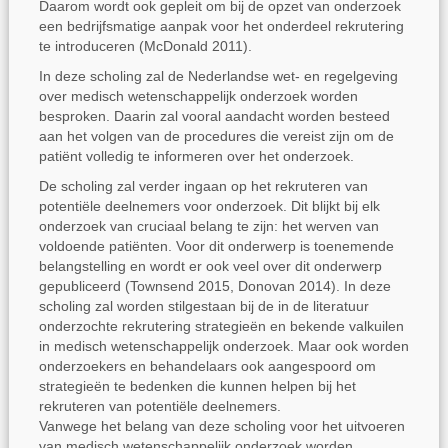
Daarom wordt ook gepleit om bij de opzet van onderzoek
een bedrijfsmatige aanpak voor het onderdeel rekrutering
te introduceren (McDonald 2011).
In deze scholing zal de Nederlandse wet- en regelgeving
over medisch wetenschappelijk onderzoek worden
besproken. Daarin zal vooral aandacht worden besteed
aan het volgen van de procedures die vereist zijn om de
patiënt volledig te informeren over het onderzoek.
De scholing zal verder ingaan op het rekruteren van
potentiële deelnemers voor onderzoek. Dit blijkt bij elk
onderzoek van cruciaal belang te zijn: het werven van
voldoende patiënten. Voor dit onderwerp is toenemende
belangstelling en wordt er ook veel over dit onderwerp
gepubliceerd (Townsend 2015, Donovan 2014). In deze
scholing zal worden stilgestaan bij de in de literatuur
onderzochte rekrutering strategieën en bekende valkuilen
in medisch wetenschappelijk onderzoek. Maar ook worden
onderzoekers en behandelaars ook aangespoord om
strategieën te bedenken die kunnen helpen bij het
rekruteren van potentiële deelnemers.
Vanwege het belang van deze scholing voor het uitvoeren
van medisch wetenschappelijk onderzoek worden