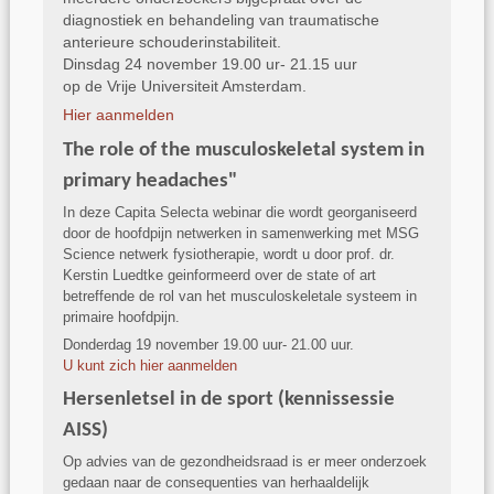
diagnostiek en behandeling van traumatische
anterieure schouderinstabiliteit.
Dinsdag 24 november 19.00 ur- 21.15 uur
op de Vrije Universiteit Amsterdam.
Hier aanmelden
The role of the musculoskeletal system in
primary headaches"
In deze Capita Selecta webinar die wordt georganiseerd
door de hoofdpijn netwerken in samenwerking met MSG
Science netwerk fysiotherapie, wordt u door prof. dr.
Kerstin Luedtke geinformeerd over de state of art
betreffende de rol van het musculoskeletale systeem in
primaire hoofdpijn.
Donderdag 19 november 19.00 uur- 21.00 uur.
U kunt zich hier aanmelden
Hersenletsel in de sport (kennissessie
AISS)
Op advies van de gezondheidsraad is er meer onderzoek
gedaan naar de consequenties van herhaaldelijk