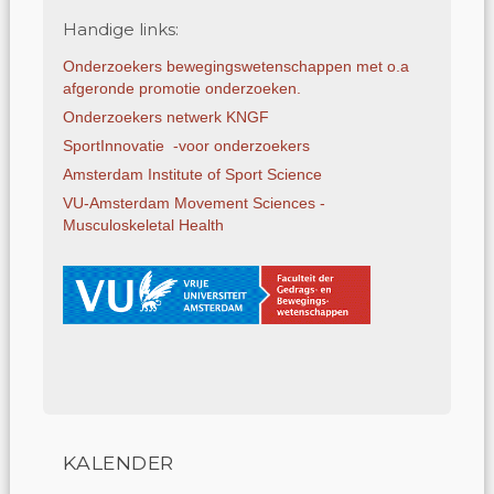
Handige links:
Onderzoekers bewegings­weten­schap­pen met o.a
afgeronde promotie onderzoeken.
Onderzoekers netwerk KNGF
SportInnovatie -voor onderzoekers
Amsterdam Institute of Sport Science
VU-Amsterdam Movement Sciences -
Musculoskeletal Health
KALENDER