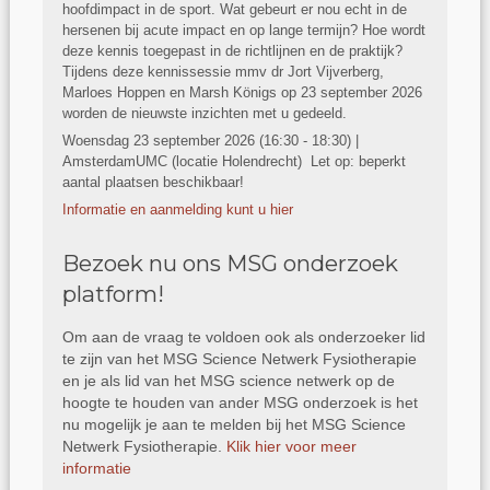
hoofdimpact in de sport. Wat gebeurt er nou echt in de
hersenen bij acute impact en op lange termijn? Hoe wordt
deze kennis toegepast in de richtlijnen en de praktijk?
Tijdens deze kennissessie mmv dr Jort Vijverberg,
Marloes Hoppen en Marsh Königs op 23 september 2026
worden de nieuwste inzichten met u gedeeld.
Woensdag 23 september 2026 (16:30 - 18:30) |
AmsterdamUMC (locatie Holendrecht) Let op: beperkt
aantal plaatsen beschikbaar!
Informatie en aanmelding kunt u hier
Bezoek nu ons MSG onderzoek
platform!
Om aan de vraag te voldoen ook als onderzoeker lid
te zijn van het MSG Science Netwerk Fysiotherapie
en je als lid van het MSG science netwerk op de
hoogte te houden van ander MSG onderzoek is het
nu mogelijk je aan te melden bij het MSG Science
Netwerk Fysiotherapie.
Klik hier voor meer
informatie