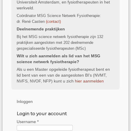
Universiteit Amsterdam, en fysiotherapeuten in het
werkveld.
Coördinator MSG Science Netwerk Fysiotherapie:
dr. René Castien
(
contact)
Deelnemende praktijken
Bij het MSG science netwerk fysiotherapie zijn 132
praktijken aangesloten met 202 deelnemende
gespecialiseerde fysiotherapeuten (MSc)
Wilt u zich aanmelden als lid van het MSG
science netwerk fysiotherapie?
Als u een Master opgeleide fysiotherapeut bent en
lid bent van een van de aangesloten BI's (NVMT,
NVFS, NVOF, NFP) kunt u zich
hier aanmelden
Inloggen
Login to your account
Username *