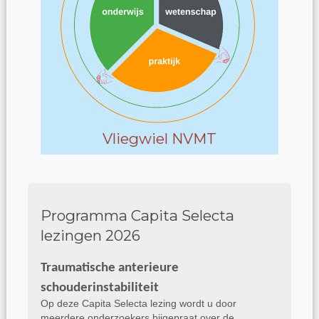
Vliegwiel NVMT
Programma Capita Selecta
lezingen 2026
Traumatische anterieure
schouderinstabiliteit
Op deze Capita Selecta lezing wordt u door
meerdere onderzoekers bijgepraat over de