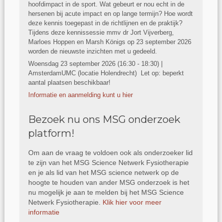
hoofdimpact in de sport. Wat gebeurt er nou echt in de
hersenen bij acute impact en op lange termijn? Hoe wordt
deze kennis toegepast in de richtlijnen en de praktijk?
Tijdens deze kennissessie mmv dr Jort Vijverberg,
Marloes Hoppen en Marsh Königs op 23 september 2026
worden de nieuwste inzichten met u gedeeld.
Woensdag 23 september 2026 (16:30 - 18:30) |
AmsterdamUMC (locatie Holendrecht) Let op: beperkt
aantal plaatsen beschikbaar!
Informatie en aanmelding kunt u hier
Bezoek nu ons MSG onderzoek
platform!
Om aan de vraag te voldoen ook als onderzoeker lid
te zijn van het MSG Science Netwerk Fysiotherapie
en je als lid van het MSG science netwerk op de
hoogte te houden van ander MSG onderzoek is het
nu mogelijk je aan te melden bij het MSG Science
Netwerk Fysiotherapie.
Klik hier voor meer
informatie