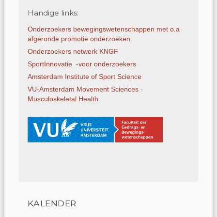
Handige links:
Onderzoekers bewegings­weten­schap­pen met o.a
afgeronde promotie onderzoeken.
Onderzoekers netwerk KNGF
SportInnovatie -voor onderzoekers
Amsterdam Institute of Sport Science
VU-Amsterdam Movement Sciences -
Musculoskeletal Health
KALENDER