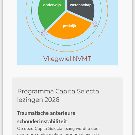
Vliegwiel NVMT
Programma Capita Selecta
lezingen 2026
Traumatische anterieure
schouderinstabiliteit
Op deze Capita Selecta lezing wordt u door
meerdere onderzoekers bijgepraat over de