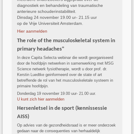
diagnostiek en behandeling van traumatische
anterieure schouderinstabiliteit.
Dinsdag 24 november 19.00 ur- 21.15 uur
op de Vrije Universiteit Amsterdam.
Hier aanmelden
The role of the musculoskeletal system in
primary headaches"
In deze Capita Selecta webinar die wordt georganiseerd
door de hoofdpijn netwerken in samenwerking met MSG
Science netwerk fysiotherapie, wordt u door prof. dr.
Kerstin Luedtke geinformeerd over de state of art
betreffende de rol van het musculoskeletale systeem in
primaire hoofdpijn.
Donderdag 19 november 19.00 uur- 21.00 uur.
U kunt zich hier aanmelden
Hersenletsel in de sport (kennissessie
AISS)
Op advies van de gezondheidsraad is er meer onderzoek
gedaan naar de consequenties van herhaaldelijk