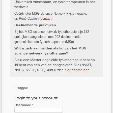
Universiteit Amsterdam, en fysiotherapeuten in het
werkveld.
Coördinator MSG Science Netwerk Fysiotherapie:
dr. René Castien
(
contact)
Deelnemende praktijken
Bij het MSG science netwerk fysiotherapie zijn 132
praktijken aangesloten met 202 deelnemende
gespecialiseerde fysiotherapeuten (MSc)
Wilt u zich aanmelden als lid van het MSG
science netwerk fysiotherapie?
Als u een Master opgeleide fysiotherapeut bent en
lid bent van een van de aangesloten BI's (NVMT,
NVFS, NVOF, NFP) kunt u zich
hier aanmelden
Inloggen
Login to your account
Username *