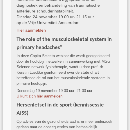
diagnostiek en behandeling van traumatische
anterieure schouderinstabiliteit.
Dinsdag 24 november 19.00 ur- 21.15 uur
op de Vrije Universiteit Amsterdam.
Hier aanmelden
The role of the musculoskeletal system in
primary headaches"
In deze Capita Selecta webinar die wordt georganiseerd
door de hoofdpijn netwerken in samenwerking met MSG
Science netwerk fysiotherapie, wordt u door prof. dr.
Kerstin Luedtke geinformeerd over de state of art
betreffende de rol van het musculoskeletale systeem in
primaire hoofdpijn.
Donderdag 19 november 19.00 uur- 21.00 uur.
U kunt zich hier aanmelden
Hersenletsel in de sport (kennissessie
AISS)
Op advies van de gezondheidsraad is er meer onderzoek
gedaan naar de consequenties van herhaaldelijk