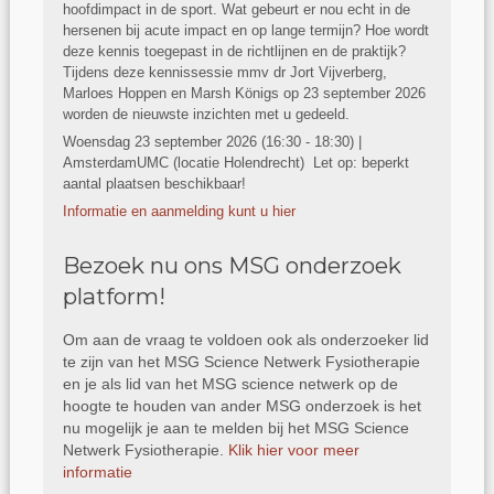
hoofdimpact in de sport. Wat gebeurt er nou echt in de
hersenen bij acute impact en op lange termijn? Hoe wordt
deze kennis toegepast in de richtlijnen en de praktijk?
Tijdens deze kennissessie mmv dr Jort Vijverberg,
Marloes Hoppen en Marsh Königs op 23 september 2026
worden de nieuwste inzichten met u gedeeld.
Woensdag 23 september 2026 (16:30 - 18:30) |
AmsterdamUMC (locatie Holendrecht) Let op: beperkt
aantal plaatsen beschikbaar!
Informatie en aanmelding kunt u hier
Bezoek nu ons MSG onderzoek
platform!
Om aan de vraag te voldoen ook als onderzoeker lid
te zijn van het MSG Science Netwerk Fysiotherapie
en je als lid van het MSG science netwerk op de
hoogte te houden van ander MSG onderzoek is het
nu mogelijk je aan te melden bij het MSG Science
Netwerk Fysiotherapie.
Klik hier voor meer
informatie