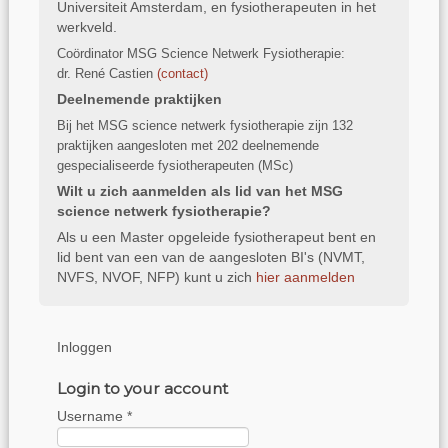
Universiteit Amsterdam, en fysiotherapeuten in het
werkveld.
Coördinator MSG Science Netwerk Fysiotherapie:
dr. René Castien
(
contact)
Deelnemende praktijken
Bij het MSG science netwerk fysiotherapie zijn 132
praktijken aangesloten met 202 deelnemende
gespecialiseerde fysiotherapeuten (MSc)
Wilt u zich aanmelden als lid van het MSG
science netwerk fysiotherapie?
Als u een Master opgeleide fysiotherapeut bent en
lid bent van een van de aangesloten BI's (NVMT,
NVFS, NVOF, NFP) kunt u zich
hier aanmelden
Inloggen
Login to your account
Username *