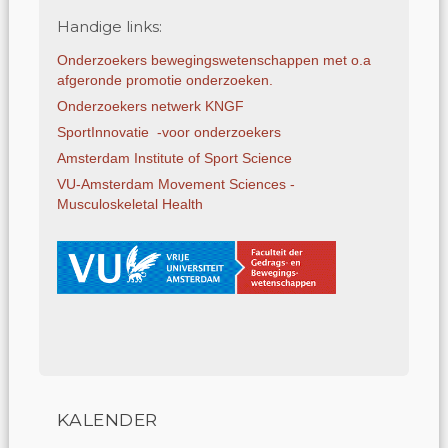
Handige links:
Onderzoekers bewegings­weten­schap­pen met o.a
afgeronde promotie onderzoeken.
Onderzoekers netwerk KNGF
SportInnovatie -voor onderzoekers
Amsterdam Institute of Sport Science
VU-Amsterdam Movement Sciences -
Musculoskeletal Health
KALENDER