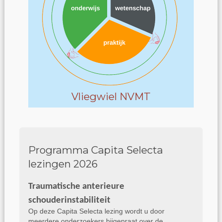
Vliegwiel NVMT
Programma Capita Selecta
lezingen 2026
Traumatische anterieure
schouderinstabiliteit
Op deze Capita Selecta lezing wordt u door
meerdere onderzoekers bijgepraat over de