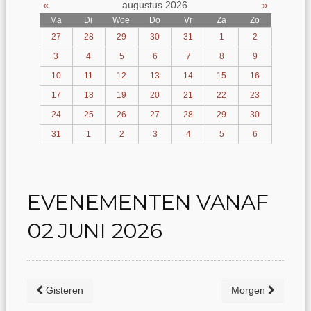
«
augustus 2026
»
Ma
Di
Woe
Do
Vr
Za
Zo
27
28
29
30
31
1
2
3
4
5
6
7
8
9
10
11
12
13
14
15
16
17
18
19
20
21
22
23
24
25
26
27
28
29
30
31
1
2
3
4
5
6
EVENEMENTEN VANAF
02 JUNI 2026
Gisteren
Morgen